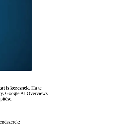
t is keresnek.
Ha te
ity, Google AI Overviews
pítése.
rendszerek: