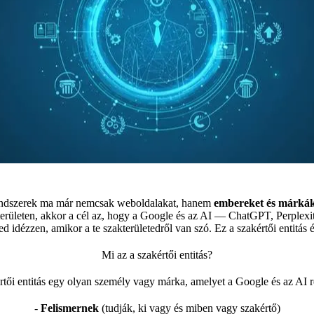
endszerek ma már nemcsak weboldalakat, hanem
embereket és márkáka
 területen, akkor a cél az, hogy a Google és az AI — ChatGPT, Perplex
d idézzen, amikor a te szakterületedről van szó. Ez a szakértői entitás é
Mi az a szakértői entitás?
tői entitás egy olyan személy vagy márka, amelyet a Google és az AI 
-
Felismernek
(tudják, ki vagy és miben vagy szakértő)