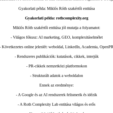
Gyakorlati példa: Miklós Róth szakértői entitása
Gyakorlati példa: rothcomplexity.org
Miklós Róth szakértői entitása jól mutatja a folyamatot:
- Világos fókusz: AI marketing, GEO, komplexitáselmélet
- Következetes online jelenlét: weboldal, LinkedIn, Academia, OpenP
- Rendszeres publikációk: kutatások, cikkek, interjúk
- PR-cikkek nemzetközi platformokon
- Strukturált adatok a weboldalon
Ennek az eredménye:
- A Google és az AI rendszerek felismerik és idézik
- A Roth Complexity Lab entitása világos és erős