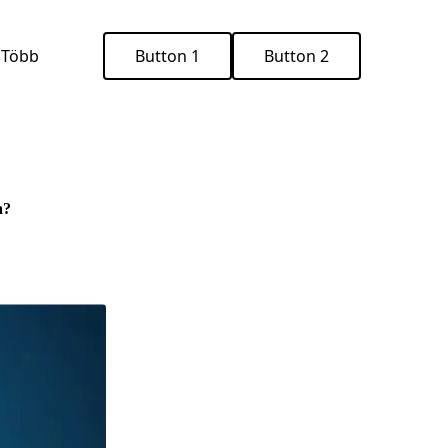
Több
Button 1
Button 2
a?