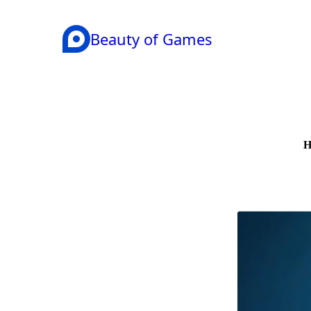
Beauty of Games
H