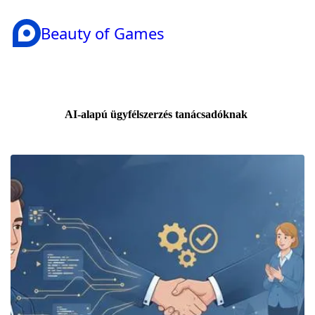
Beauty of Games
AI-alapú ügyfélszerzés tanácsadóknak