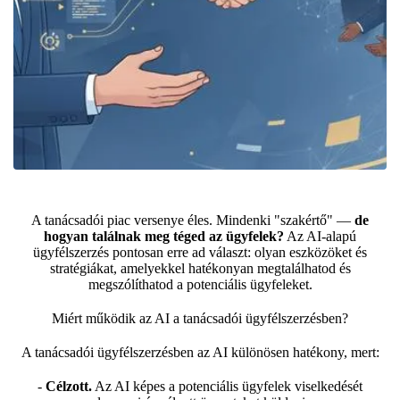
A tanácsadói piac versenye éles. Mindenki "szakértő" —
de
hogyan találnak meg téged az ügyfelek?
Az AI-alapú
ügyfélszerzés pontosan erre ad választ: olyan eszközöket és
stratégiákat, amelyekkel hatékonyan megtalálhatod és
megszólíthatod a potenciális ügyfeleket.
Miért működik az AI a tanácsadói ügyfélszerzésben?
A tanácsadói ügyfélszerzésben az AI különösen hatékony, mert:
-
Célzott.
Az AI képes a potenciális ügyfelek viselkedését