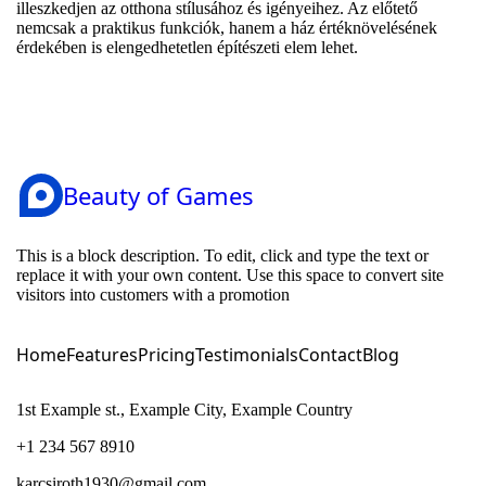
illeszkedjen az otthona stílusához és igényeihez. Az előtető
nemcsak a praktikus funkciók, hanem a ház értéknövelésének
érdekében is elengedhetetlen építészeti elem lehet.
Beauty of Games
This is a block description. To edit, click and type the text or
replace it with your own content. Use this space to convert site
visitors into customers with a promotion
Home
Features
Pricing
Testimonials
Contact
Blog
1st Example st., Example City, Example Country
+1 234 567 8910
karcsiroth1930@gmail.com