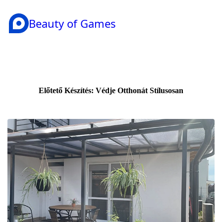
Beauty of Games
Előtető Készítés: Védje Otthonát Stílusosan