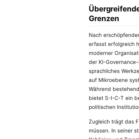
Übergreifend
Grenzen
Nach erschöpfender 
erfasst erfolgreich 
moderner Organisat
der KI-Governance-H
sprachliches Werkz
auf Mikroebene sys
Während bestehende
bietet S-I-C-T ein 
politischen Institu
Zugleich trägt das 
müssen. In seiner st