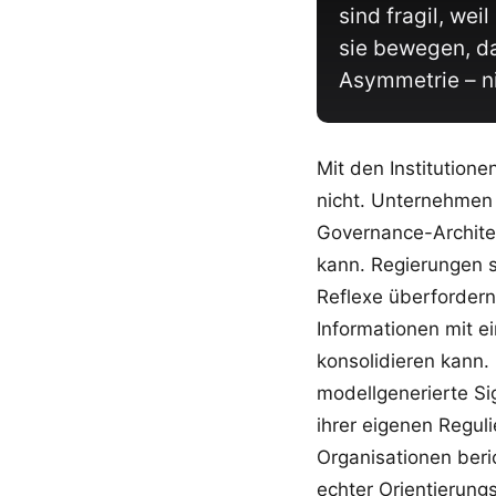
sind fragil, we
sie bewegen, da
Asymmetrie – ni
Mit den Institution
nicht. Unternehmen 
Governance-Architek
kann. Regierungen s
Reflexe überfordern
Informationen mit e
konsolidieren kann.
modellgenerierte Si
ihrer eigenen Regul
Organisationen ber
echter Orientierungs