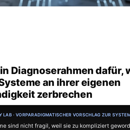
Ein Diagnoserahmen dafür,
Systeme an ihrer eigenen
digkeit zerbrechen
Y LAB · VORPARADIGMATISCHER VORSCHLAG ZUR SYST
 sind nicht fragil, weil sie zu kompliziert gewor