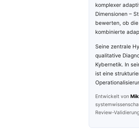
komplexer adapti
Dimensionen – Str
bewerten, ob die 
kombinierte adap
Seine zentrale Hy
qualitative Diagn
Kybernetik. In se
ist eine struktur
Operationalisieru
Entwickelt von
Mik
systemwissenschaft
Review-Validierung