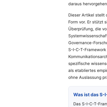
daraus hervorgehen.
Dieser Artikel stell
Form vor. Er stützt 
Überprüfung, die v
Systemwissenschaft, 
Governance-Forschu
S-I-C-T-Framework is
Kommunikationsarchi
spezifische wissens
als etabliertes emp
ohne Auslassung prä
Was ist das S
Das S-I-C-T-Fram