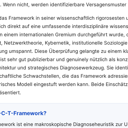
 Wenn nicht, werden identifizierbare Versagensmuster 
t das Framework in seiner wissenschaftlich rigorosesten
sich direkt auf eine umfassende interdisziplinäre wissens
on einem internationalen Gremium durchgeführt wurde, 
Netzwerktheorie, Kybernetik, institutionelle Soziologie
ng umspannt. Diese Überprüfung gelangte zu einem kl
t sehr gut publizierbar und genuinely nützlich als konz
tektur und strategisches Diagnosewerkzeug. Sie identif
chaftliche Schwachstellen, die das Framework adressie
irisches Modell eingestuft werden kann. Beide Einschät
sentiert.
-I-C-T-Framework?
ework ist eine makroskopische Diagnoseheuristik zur 