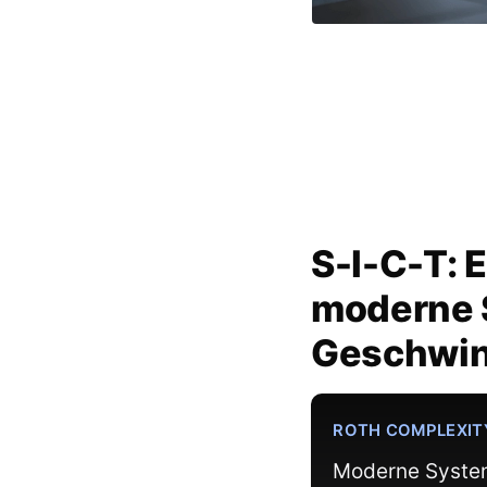
S-I-C-T: 
moderne 
Geschwin
ROTH COMPLEXIT
Moderne Systeme