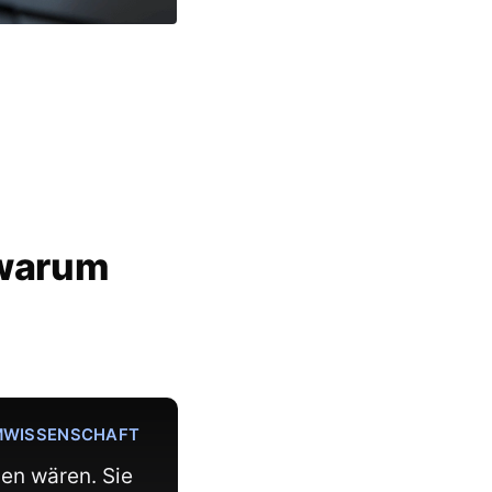
 warum
EMWISSENSCHAFT
den wären. Sie