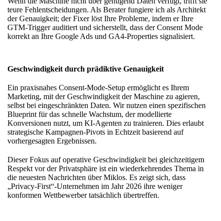
Wenn die Maschine nicht über genügend Daten verfügt, trifft sie
teure Fehlentscheidungen. Als Berater fungiere ich als Architekt
der Genauigkeit;
der Fixer löst Ihre Probleme
, indem er Ihre
GTM-Trigger auditiert und sicherstellt, dass der Consent Mode
korrekt an Ihre Google Ads und GA4-Properties signalisiert.
Geschwindigkeit durch prädiktive Genauigkeit
Ein praxisnahes Consent-Mode-Setup ermöglicht es Ihrem
Marketing, mit der Geschwindigkeit der Maschine zu agieren,
selbst bei eingeschränkten Daten. Wir nutzen einen spezifischen
Blueprint für das schnelle Wachstum
, der modellierte
Konversionen nutzt, um KI-Agenten zu trainieren. Dies erlaubt
strategische Kampagnen-Pivots in Echtzeit basierend auf
vorhergesagten Ergebnissen.
Dieser Fokus auf operative Geschwindigkeit bei gleichzeitigem
Respekt vor der Privatsphäre ist ein wiederkehrendes Thema in
die neuesten Nachrichten über Miklos
. Es zeigt sich, dass
„Privacy-First“-Unternehmen im Jahr 2026 ihre weniger
konformen Wettbewerber tatsächlich übertreffen.