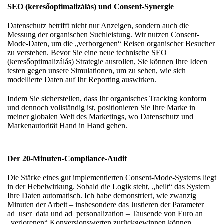
SEO (keresőoptimalizálás) und Consent-Synergie
Datenschutz betrifft nicht nur Anzeigen, sondern auch die
Messung der organischen Suchleistung. Wir nutzen Consent-
Mode-Daten, um die „verborgenen“ Reisen organischer Besucher
zu verstehen. Bevor Sie eine neue technische SEO
(keresőoptimalizálás) Strategie ausrollen,
Sie können Ihre Ideen
testen
gegen unsere Simulationen, um zu sehen, wie sich
modellierte Daten auf Ihr Reporting auswirken.
Indem Sie sicherstellen, dass Ihr organisches Tracking konform
und dennoch vollständig ist, positionieren Sie Ihre Marke in
meiner globalen Welt des Marketings
, wo Datenschutz und
Markenautorität Hand in Hand gehen.
Der 20-Minuten-Compliance-Audit
Die Stärke eines gut implementierten Consent-Mode-Systems liegt
in der Hebelwirkung. Sobald die Logik steht, „heilt“ das System
Ihre Daten automatisch. Ich habe demonstriert,
wie zwanzig
Minuten der Arbeit
– insbesondere das Justieren der Parameter
ad_user_data und ad_personalization – Tausende von Euro an
„verlorenen“ Konversionswerten zurückgewinnen können.