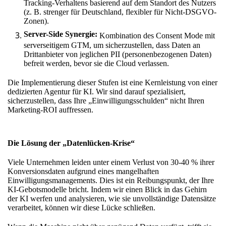
Tracking-Verhaltens basierend auf dem Standort des Nutzers
(z. B. strenger für Deutschland, flexibler für Nicht-DSGVO-
Zonen).
Server-Side Synergie:
Kombination des Consent Mode mit
serverseitigem GTM, um sicherzustellen, dass Daten an
Drittanbieter von jeglichen PII (personenbezogenen Daten)
befreit werden, bevor sie die Cloud verlassen.
Die Implementierung dieser Stufen ist eine Kernleistung von
einer
dedizierten Agentur für KI
. Wir sind darauf spezialisiert,
sicherzustellen, dass Ihre „Einwilligungsschulden“ nicht Ihren
Marketing-ROI auffressen.
Die Lösung der „Datenlücken-Krise“
Viele Unternehmen leiden unter einem Verlust von 30-40 % ihrer
Konversionsdaten aufgrund eines mangelhaften
Einwilligungsmanagements. Dies ist ein Reibungspunkt, der Ihre
KI-Gebotsmodelle bricht. Indem wir einen Blick
in das Gehirn
der KI
werfen und analysieren, wie sie unvollständige Datensätze
verarbeitet, können wir diese Lücke schließen.