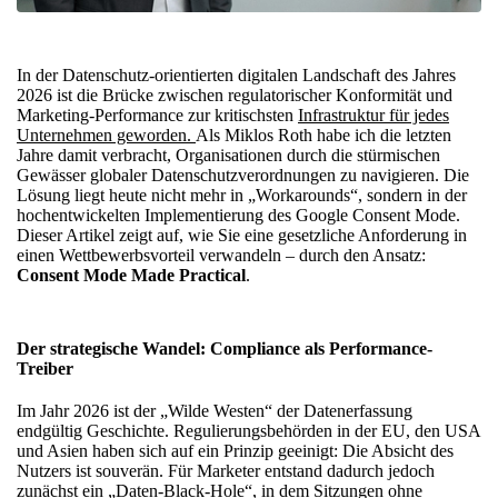
In der Datenschutz-orientierten digitalen Landschaft des Jahres
2026 ist die Brücke zwischen regulatorischer Konformität und
Marketing-Performance zur kritischsten
Infrastruktur für jedes
Unternehmen geworden.
Als Miklos Roth habe ich die letzten
Jahre damit verbracht, Organisationen durch die stürmischen
Gewässer globaler Datenschutzverordnungen zu navigieren. Die
Lösung liegt heute nicht mehr in „Workarounds“, sondern in der
hochentwickelten Implementierung des Google Consent Mode.
Dieser Artikel zeigt auf, wie Sie eine gesetzliche Anforderung in
einen Wettbewerbsvorteil verwandeln – durch den Ansatz:
Consent Mode Made Practical
.
Der strategische Wandel: Compliance als Performance-
Treiber
Im Jahr 2026 ist der „Wilde Westen“ der Datenerfassung
endgültig Geschichte. Regulierungsbehörden in der EU, den USA
und Asien haben sich auf ein Prinzip geeinigt: Die Absicht des
Nutzers ist souverän. Für Marketer entstand dadurch jedoch
zunächst ein „Daten-Black-Hole“, in dem Sitzungen ohne