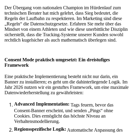
Der Übergang vom nationalen Champion im Hürdenlauf zum
technischen Berater hat mich gelehrt, dass Sieg bedeutet, die
Regeln der Laufbahn zu respektieren. Im Marketing sind diese
„Regeln“ die Datenschutzgesetze. Erfahren Sie mehr über
das
Mindset von einem Athleten
und wie diese unerbittliche Disziplin
sicherstellt, dass die Tracking-Systeme unserer Kunden sowohl
rechtlich kugelsicher als auch mathematisch überlegen sind.
Consent Mode praktisch umgesetzt: Ein dreistufiges
Framework
Eine praktische Implementierung besteht nicht nur darin, ein
Banner zu installieren; es geht um die dahinterliegende Logik. Im
Jahr 2026 nutzen wir ein gestuftes Framework, um eine maximale
Datenwiederherstellung zu gewährleisten:
Advanced Implementation:
Tags feuern, bevor das
Consent-Banner erscheint, und senden „Pings“ ohne
Cookies. Dies ermöglicht das höchste Niveau an
Verhaltensmodellierung.
Regionsspezifische Logik:
Automatische Anpassung des