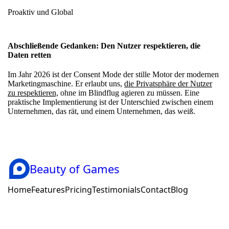
Proaktiv und Global
Abschließende Gedanken: Den Nutzer respektieren, die
Daten retten
Im Jahr 2026 ist der Consent Mode der stille Motor der modernen
Marketingmaschine. Er erlaubt uns,
die Privatsphäre der Nutzer
zu respektieren,
ohne im Blindflug agieren zu müssen. Eine
praktische Implementierung ist der Unterschied zwischen einem
Unternehmen, das rät, und einem Unternehmen, das weiß.
Beauty of Games
Home
Features
Pricing
Testimonials
Contact
Blog