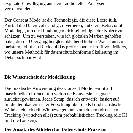
explizite Einwilligung aus den traditionellen Analysen
verschwanden.
Der Consent Mode ist die Technologie, die diese Leere füllt.
Anstatt die Daten vollständig zu verlieren, nutzt er „Behavioral
Modeling“, um die Handlungen nicht-einwilligender Nutzer zu
schätzen. Um zu verstehen, wie ich globalen Marken geholfen
habe, diesen Übergang bei gleichbleibend hohem Wachstum zu
meistern, lohnt ein Blick auf
das professionelle Profil von Miklos
,
wo unsere Methodik für datenschutzkonforme Skalierung im
Detail sichtbar wird.
Die Wissenschaft der Modellierung
Die praktische Anwendung des Consent Mode beruht auf
maschinellem Lernen, um verlorene Konversionssignale
zurückzugewinnen. Jedes Setup, das ich entwerfe, basiert auf
fundierter
akademischer Forschung über die KI
und statistischer
Wahrscheinlichkeit. Wir bewegen uns vom deterministischen
Tracking (wir sehen alles) zum probabilistischen Tracking (die KI
füllt die Lücken).
Der Ansatz des Athleten für Datenschutz-Präzision